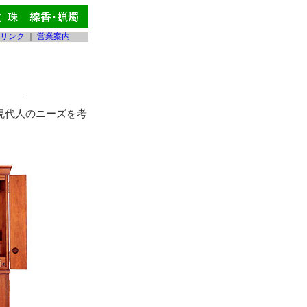
リンク
｜
営業案内
現代人のニーズを考