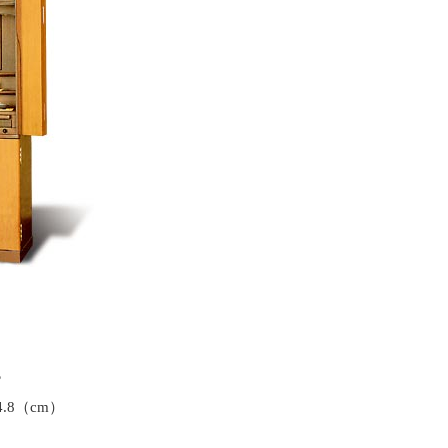
プ
4.8（cm）